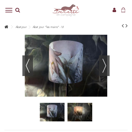
Abat-jour
Abat jour "les mains" - VI