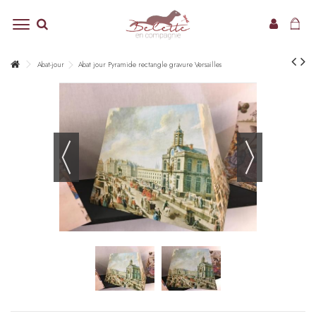
Abat-jour
Abat jour Pyramide rectangle gravure Versailles