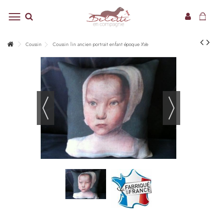
Coussin
Coussin lin ancien portrait enfant époque XVe