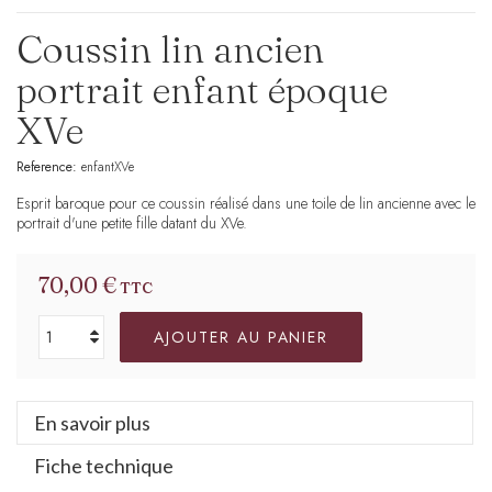
Coussin lin ancien
portrait enfant époque
XVe
Reference:
enfantXVe
Esprit baroque pour ce coussin réalisé dans une toile de lin ancienne avec le
portrait d'une petite fille datant du XVe.
70,00 €
TTC
AJOUTER AU PANIER
En savoir plus
Fiche technique